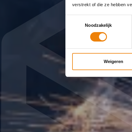
verstrekt of die ze hebben v
Toestemmingsselectie
Noodzakelijk
Weigeren