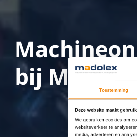
Machineon
bij Madole
Toestemming
Deze website maakt gebruik
We gebruiken cookies om cont
websiteverkeer te analyseren
media, adverteren en analys