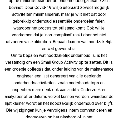
op de maturiteitsladder de onderhoudsorganisatie zich
bevindt. Door Covid-19 wil je uiteraard zoveel mogelijk
activiteiten minimaliseren, maar je wilt niet dat door
gebrekkig onderhoud essentiële onderdelen falen,
waardoor het proces tot stilstand komt. Ook wil je
voorkomen dat je ‘non-compliant’ raakt door het niet
uitvoeren van kalibraties. Bepaal daarom wat noodzakelijk
en wat gewenst is.
Om te bepalen wat noodzakelijk onderhoud is, is het
verstandig om een Small Group Activity op te zetten. Dit is
een groepje collega’s dat, onder leiding van de maintenance
engineer, een lijst genereert van alle geplande
onderhoudsactiviteiten: zoals onderhoudstops en
inspecties maar denk ook aan audits. Onderzoek en
analyseer of er datums verzet kunnen worden, waardoor de
lijst kleiner wordt en het noodzakelijk onderhoud over blijft.
Die wijzigingen kun je vervolgens intern communiceren en
doorvoeren op het planbord of in het