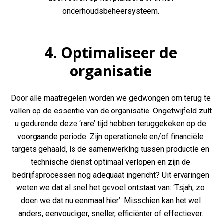
onderhoudsbeheersysteem.
4. Optimaliseer de
organisatie
Door alle maatregelen worden we gedwongen om terug te
vallen op de essentie van de organisatie. Ongetwijfeld zult
u gedurende deze ‘rare’ tijd hebben teruggekeken op de
voorgaande periode. Zijn operationele en/of financiële
targets gehaald, is de samenwerking tussen productie en
technische dienst optimaal verlopen en zijn de
bedrijfsprocessen nog adequaat ingericht? Uit ervaringen
weten we dat al snel het gevoel ontstaat van: ‘Tsjah, zo
doen we dat nu eenmaal hier’. Misschien kan het wel
anders, eenvoudiger, sneller, efficiënter of effectiever.