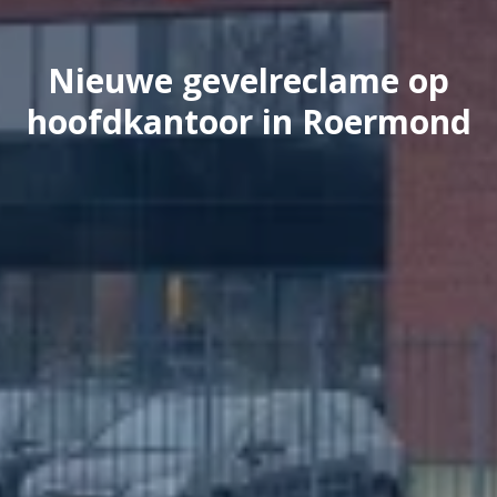
Nieuwe gevelreclame op
hoofdkantoor in Roermond