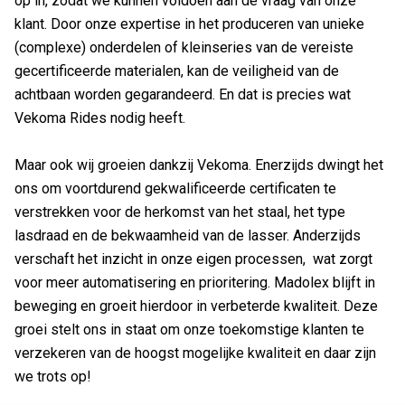
op in, zodat we kunnen voldoen aan de vraag van onze
klant. Door onze expertise in het produceren van unieke
(complexe) onderdelen of kleinseries van de vereiste
gecertificeerde materialen, kan de veiligheid van de
achtbaan worden gegarandeerd. En dat is precies wat
Vekoma Rides nodig heeft.
Maar ook wij groeien dankzij Vekoma. Enerzijds dwingt het
ons om voortdurend gekwalificeerde certificaten te
verstrekken voor de herkomst van het staal, het type
lasdraad en de bekwaamheid van de lasser. Anderzijds
verschaft het inzicht in onze eigen processen, wat zorgt
voor meer automatisering en prioritering. Madolex blijft in
beweging en groeit hierdoor in verbeterde kwaliteit. Deze
groei stelt ons in staat om onze toekomstige klanten te
verzekeren van de hoogst mogelijke kwaliteit en daar zijn
we trots op!